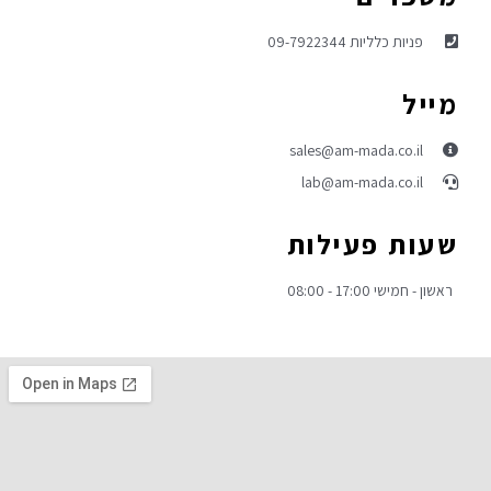
פניות כלליות 09-7922344
מייל
sales@am-mada.co.il
lab@am-mada.co.il
שעות פעילות
ראשון - חמישי 17:00 - 08:00