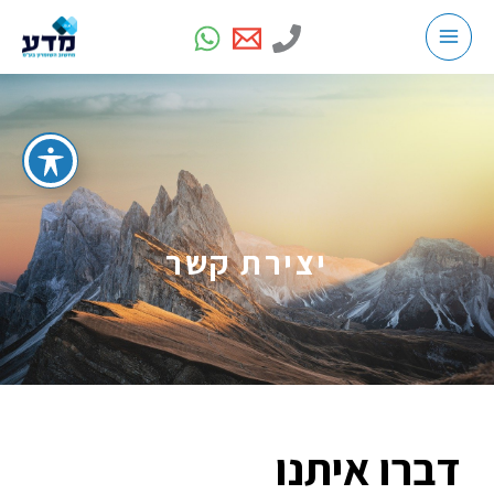
ילוג
תוכן
יצירת קשר
דברו איתנו